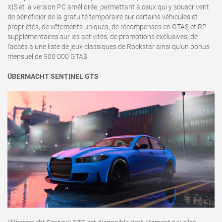
X|S et la version PC améliorée, permettant à ceux qui y souscrivent
de bénéficier de la gratuité temporaire sur certains véhicules et
propriétés, de vêtements uniques, de récompenses en GTA$ et RP
supplémentaires sur les activités, de promotions exclusives, de
l'accès à une liste de jeux classiques de Rockstar ainsi qu'un bonus
mensuel de 500 000 GTA$.
ÜBERMACHT SENTINEL GTS