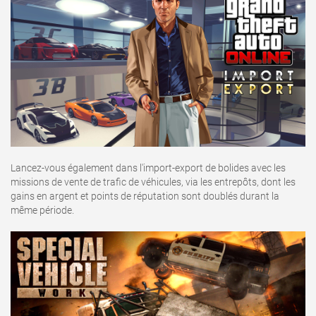
Lancez-vous également dans l'import-export de bolides avec les
missions de vente de trafic de véhicules, via les entrepôts, dont les
gains en argent et points de réputation sont doublés durant la
même période.