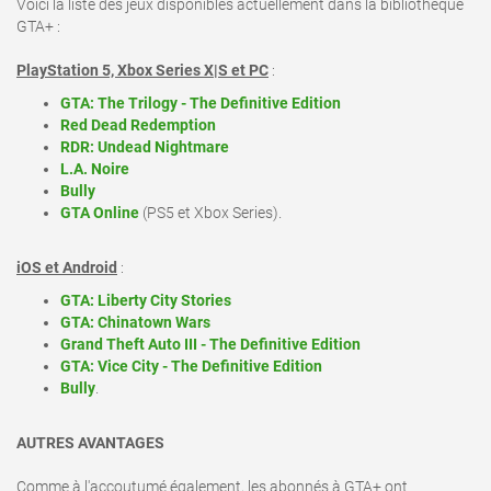
Voici la liste des jeux disponibles actuellement dans la bibliothèque
GTA+ :
PlayStation 5, Xbox Series X|S et PC
:
GTA: The Trilogy - The Definitive Edition
Red Dead Redemption
RDR: Undead Nightmare
L.A. Noire
Bully
GTA Online
(PS5 et Xbox Series).
iOS et Android
:
GTA: Liberty City Stories
GTA: Chinatown Wars
Grand Theft Auto III - The Definitive Edition
GTA: Vice City - The Definitive Edition
Bully
.
AUTRES AVANTAGES
Comme à l'accoutumé également, les abonnés à GTA+ ont