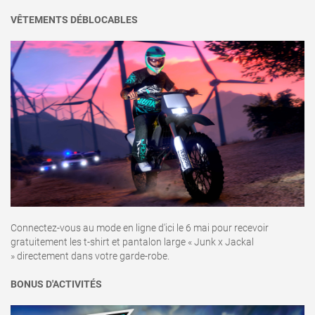
VÊTEMENTS DÉBLOCABLES
Connectez-vous au mode en ligne d'ici le 6 mai pour recevoir
gratuitement les t-shirt et pantalon large « Junk x Jackal
» directement dans votre garde-robe.
BONUS D'ACTIVITÉS