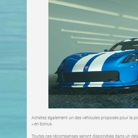
Achetez également un des véhicules proposés pour la pist
» en bonus.
Toutes ces récompenses seront disponibles dans un délai