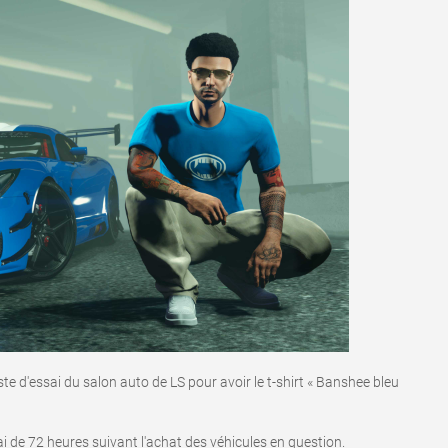
e d'essai du salon auto de LS pour avoir le t-shirt « Banshee bleu
 de 72 heures suivant l'achat des véhicules en question.