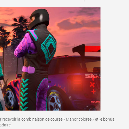
 recevoir la combinaison de course « Manor colorée » et le bonus
adaire.