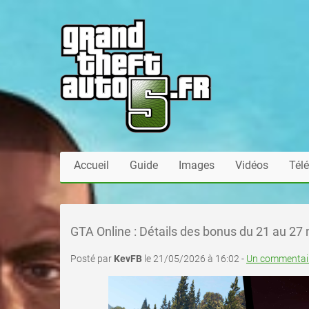
Accueil
Guide
Images
Vidéos
Tél
GTA Online : Détails des bonus du 21 au 27 m
Posté par
KevFB
le 21/05/2026 à 16:02 -
Un commentair