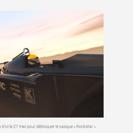
 d'ici le 27 mai pour débloquer le casque « Rockstar ».