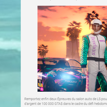
Remportez enfin deux Épreuves du salon auto de LS pour
d'argent de 100 000 GTA$ dans le cadre du défi hebdom