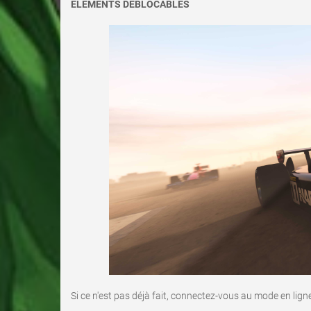
ÉLÉMENTS DÉBLOCABLES
Si ce n'est pas déjà fait, connectez-vous au mode en ligne