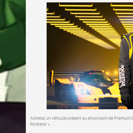
Achetez un véhicule présent au showroom de Premium De
Rockstar ».