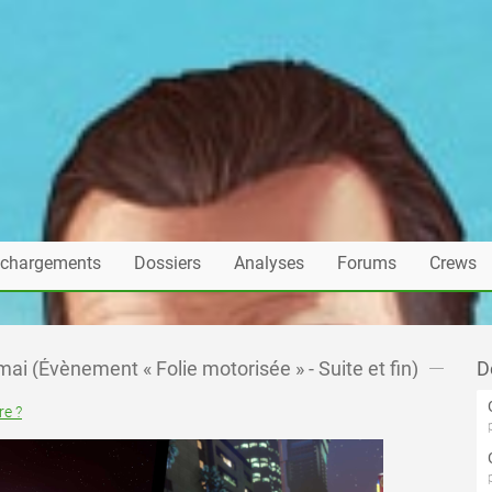
échargements
Dossiers
Analyses
Forums
Crews
ai (Évènement « Folie motorisée » - Suite et fin)
D
e ?