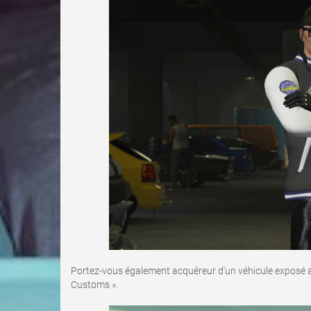
Portez-vous également acquéreur d'un véhicule exposé a
Customs ».