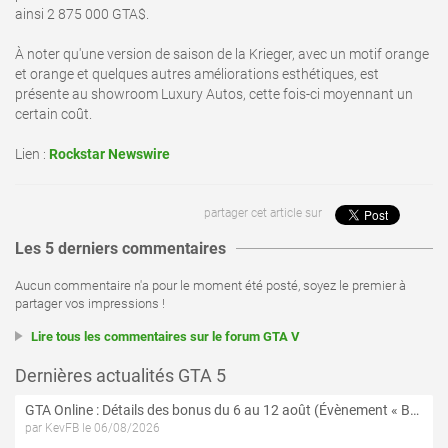
ainsi 2 875 000 GTA$.
À noter qu'une version de saison de la Krieger, avec un motif orange
et orange et quelques autres améliorations esthétiques, est
présente au showroom Luxury Autos, cette fois-ci moyennant un
certain coût.
Lien :
Rockstar Newswire
partager cet article sur
Les 5 derniers commentaires
Aucun commentaire n'a pour le moment été posté, soyez le premier à
partager vos impressions !
Lire tous les commentaires sur le forum GTA V
Dernières actualités GTA 5
GTA Online : Détails des bonus du 6 au 12 août (Évènement « Braquages de l'été » - Suite et fin)
par KevFB le 06/08/2026