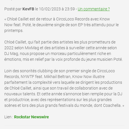
Posté par
KevFB
le 10/02/2023 à 23:59 -
Un commentaire ?
« Chloé Caillet est de retour à CircoLoco Records avec Know
Now feat. Poté, le deuxième single de son EP très attendu pour le
printemps.
Chloé Caillet, qui fait partie des artistes les plus prometteurs de
2022 selon MixMag et des artistes à surveiller cette année selon
DJ Mag, nous propose un morceau particulièrement riche en
émotions, mis en relief par la voix profonde du jeune musicien Poté.
Loin des sonorités clubbing de son premier single de CircoLoco
Records, NYWTF feat. Mikhail Beltran, Know Now illustre
parfaitement la complexité vers laquelle se dirigent les productions
de Chloé Caillet, ainsi que son travail de collaboration avec de
nouveaux talents. Et cette année s'annonce bien remplie pour la DJ
et productrice, avec des représentations sur les plus grandes
scènes et lors des plus grands festivals du monde, dont Coachella. »
Lien :
Rockstar Newswire