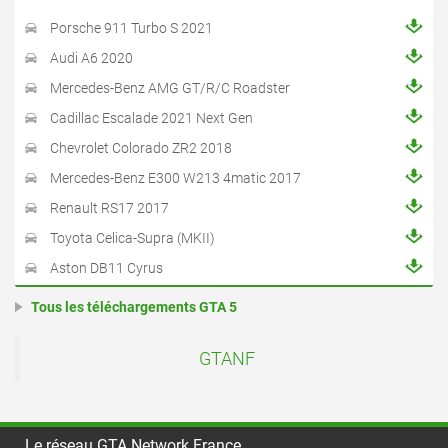
Porsche 911 Turbo S 2021
Audi A6 2020
Mercedes-Benz AMG GT/R/C Roadster
Cadillac Escalade 2021 Next Gen
Chevrolet Colorado ZR2 2018
Mercedes-Benz E300 W213 4matic 2017
Renault RS17 2017
Toyota Celica-Supra (MKII)
Aston DB11 Cyrus
Tous les téléchargements GTA 5
GTANF
Le réseau GTA Network France