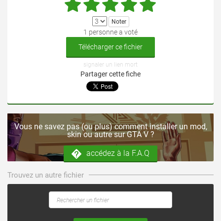
1 personne a voté
Télécharger ce fichier
signaler un lien mort
Partager cette fiche
Vous ne savez pas (ou plus) comment installer un mod,
skin ou autre sur GTA V ?
accédez à la F.A.Q
Trouvez un autre fichier