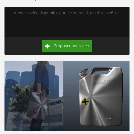
Aucune vidéo disponible pour le moment, ajoutez la vôtre !
Proposer une vidéo