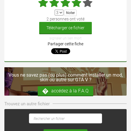
2 personnes ont voté
Télécharger ce fichier
signaler un lien mort
Partager cette fiche
Vous ne savez pas (ou plus) comment installer un mod,
skin ou autre sur GTA V ?
accédez à la F.A.Q
Trouvez un autre fichier