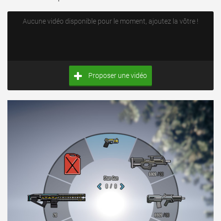
Aucune vidéo disponible pour le moment, ajoutez la vôtre !
Proposer une vidéo