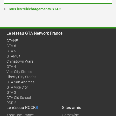
Tous les téléchargements GTA 5
Le réseau GTA Network France
GTANF
GTA 6
GTA 5
GTAMulti
Chinatown Wars
GTA 4
Vice City Stories
Liberty City Stories
GTA San Andreas
GTA Vice City
GTA 3
GTA Old School
RDR 2
Le réseau
ROCK
8
Sites amis
Xbox One France
Gamewise