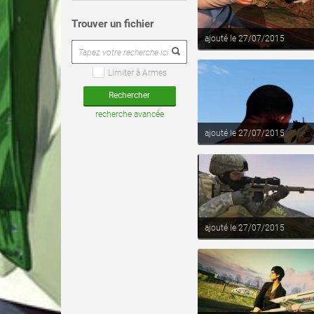
Trouver un fichier
voir ce fichier
ajouté le 27/07/2015
Limiter à Armes
recherche avancée
voir ce fichier
ajouté le 27/07/2015
voir ce fichier
ajouté le 27/07/2015
voir ce fichier