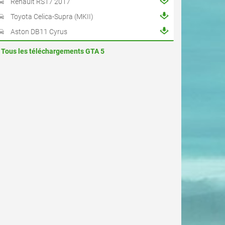
Renault RS17 2017
Toyota Celica-Supra (MKII)
Aston DB11 Cyrus
Tous les téléchargements GTA 5