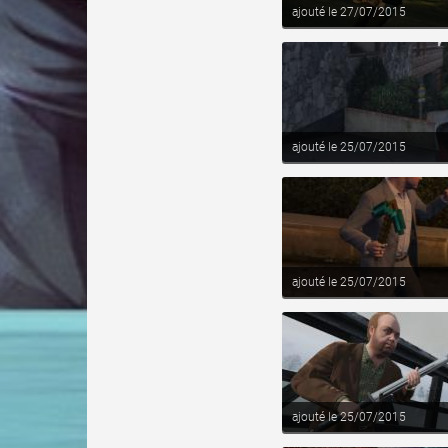
ajouté le 27/07/2015
voir ce fichier
ajouté le 25/07/2015
voir ce fichier
ajouté le 25/07/2015
voir ce fichier
ajouté le 25/07/2015