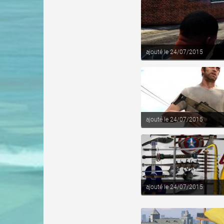
voir ce fichier
ajouté le 24/07/2015
voir ce fichier
ajouté le 24/07/2015
voir ce fichier
ajouté le 24/07/2015