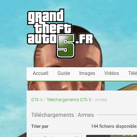
Accueil
Guide
Images
Vidéos
Tél
GTA V
/
Téléchargements GTA 5
/ Armes
Téléchargements : Armes
voir ce fichier
Trier par
144 fichiers disponibl