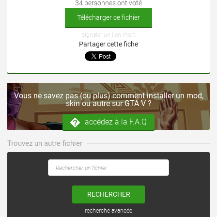
34 personnes ont voté
Télécharger ce fichier
signaler un lien mort
Partager cette fiche
Vous ne savez pas (ou plus) comment installer un mod,
skin ou autre sur GTA V ?
accédez à la F.A.Q
Trouvez un autre fichier
RECHERCHER
recherche avancée