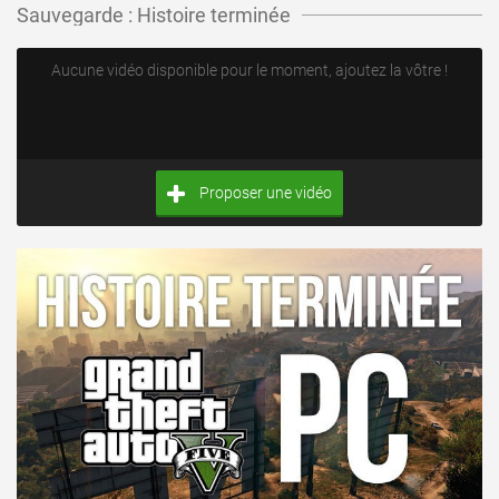
Sauvegarde : Histoire terminée
Aucune vidéo disponible pour le moment, ajoutez la vôtre !
Proposer une vidéo