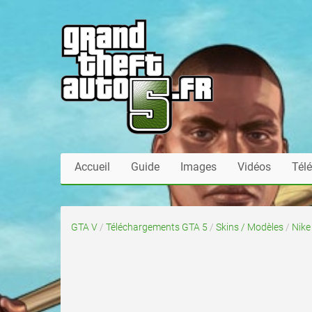
Accueil
Guide
Images
Vidéos
Tél
GTA V
/
Téléchargements GTA 5
/
Skins / Modèles
/
Nike