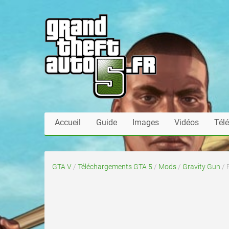
Accueil
Guide
Images
Vidéos
Tél
GTA V
/
Téléchargements GTA 5
/
Mods
/
Gravity Gun
/ 