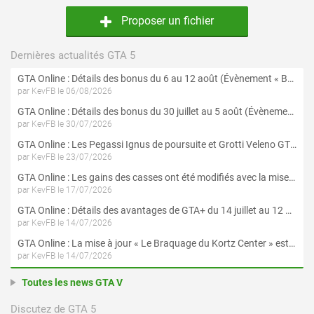
Proposer un fichier
Dernières actualités GTA 5
GTA Online : Détails des bonus du 6 au 12 août (Évènement « Braquages de l'été » - Suite et fin)
par KevFB le 06/08/2026
GTA Online : Détails des bonus du 30 juillet au 5 août (Évènement « Braquages d'été »)
par KevFB le 30/07/2026
GTA Online : Les Pegassi Ignus de poursuite et Grotti Veleno GT sont maintenant disponibles
par KevFB le 23/07/2026
GTA Online : Les gains des casses ont été modifiés avec la mise à jour « Le Braquage du Kortz Center »
par KevFB le 17/07/2026
GTA Online : Détails des avantages de GTA+ du 14 juillet au 12 août
par KevFB le 14/07/2026
GTA Online : La mise à jour « Le Braquage du Kortz Center » est maintenant disponible
par KevFB le 14/07/2026
Toutes les news GTA V
Discutez de GTA 5