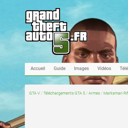
Accueil
Guide
Images
Vidéos
Tél
GTA V
/
Téléchargements GTA 5
/
Armes
/
Marksman Rif