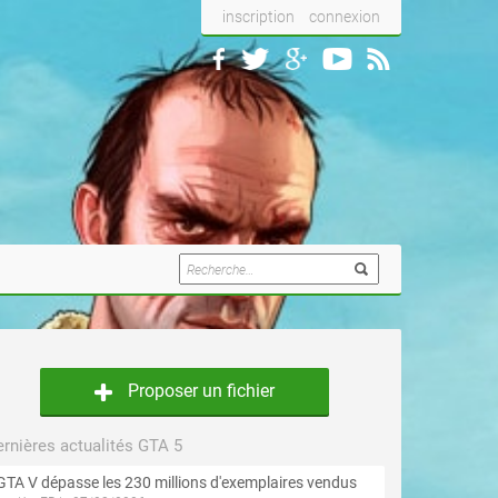
inscription
connexion
Proposer un fichier
rnières actualités GTA 5
GTA V dépasse les 230 millions d'exemplaires vendus