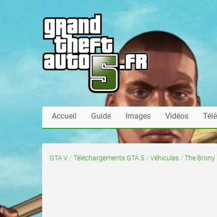
Accueil
Guide
Images
Vidéos
Tél
GTA V
/
Téléchargements GTA 5
/
Véhicules
/
The Brony 