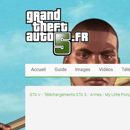
Accueil
Guide
Images
Vidéos
Tél
GTA V
/
Téléchargements GTA 5
/
Armes
/
My Little Pony