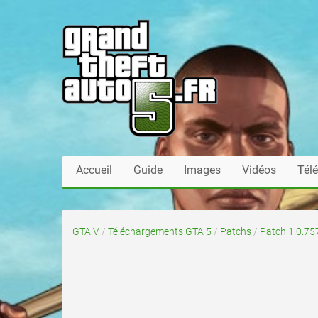
Accueil
Guide
Images
Vidéos
Tél
GTA V
/
Téléchargements GTA 5
/
Patchs
/
Patch 1.0.75