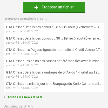
Proposer un fichier
Dernières actualités GTA 5
GTA Online : Détails des bonus du 6 au 12 août (Évènement « Braquages de l'été » - Suite et fin)
par KevFB le 06/08/2026
GTA Online : Détails des bonus du 30 juillet au 5 août (Évènement « Braquages d'été »)
par KevFB le 30/07/2026
GTA Online : Les Pegassi Ignus de poursuite et Grotti Veleno GT sont maintenant disponibles
par KevFB le 23/07/2026
GTA Online : Les gains des casses ont été modifiés avec la mise à jour « Le Braquage du Kortz Center »
par KevFB le 17/07/2026
GTA Online : Détails des avantages de GTA+ du 14 juillet au 12 août
par KevFB le 14/07/2026
GTA Online : La mise à jour « Le Braquage du Kortz Center » est maintenant disponible
par KevFB le 14/07/2026
Toutes les news GTA V
Discutez de GTA 5