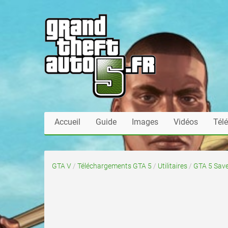
Accueil
Guide
Images
Vidéos
Tél
GTA V
/
Téléchargements GTA 5
/
Utilitaires
/
GTA 5 Save