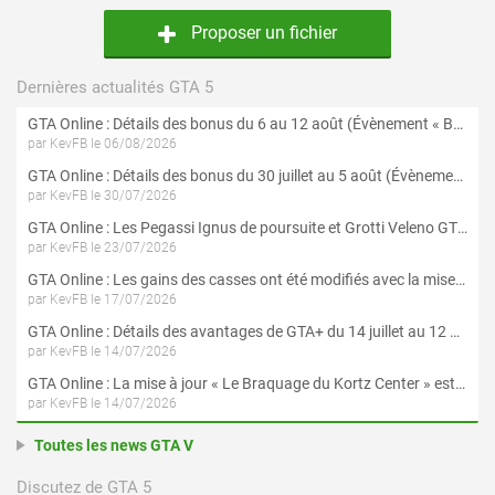
Proposer un fichier
Dernières actualités GTA 5
GTA Online : Détails des bonus du 6 au 12 août (Évènement « Braquages de l'été » - Suite et fin)
par KevFB le 06/08/2026
GTA Online : Détails des bonus du 30 juillet au 5 août (Évènement « Braquages d'été »)
par KevFB le 30/07/2026
GTA Online : Les Pegassi Ignus de poursuite et Grotti Veleno GT sont maintenant disponibles
par KevFB le 23/07/2026
GTA Online : Les gains des casses ont été modifiés avec la mise à jour « Le Braquage du Kortz Center »
par KevFB le 17/07/2026
GTA Online : Détails des avantages de GTA+ du 14 juillet au 12 août
par KevFB le 14/07/2026
GTA Online : La mise à jour « Le Braquage du Kortz Center » est maintenant disponible
par KevFB le 14/07/2026
Toutes les news GTA V
Discutez de GTA 5