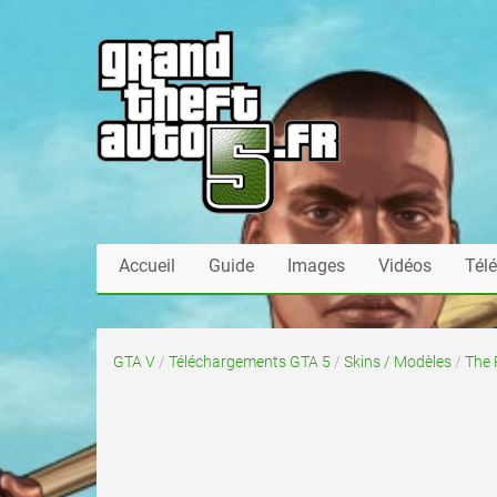
Accueil
Guide
Images
Vidéos
Tél
GTA V
/
Téléchargements GTA 5
/
Skins / Modèles
/
The R