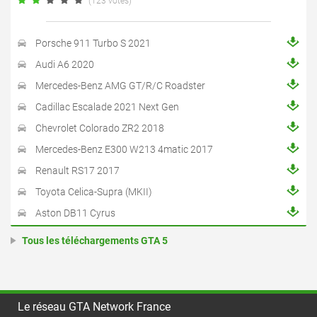
(123 votes)
Porsche 911 Turbo S 2021
Audi A6 2020
Mercedes-Benz AMG GT/R/C Roadster
Cadillac Escalade 2021 Next Gen
Chevrolet Colorado ZR2 2018
Mercedes-Benz E300 W213 4matic 2017
Renault RS17 2017
Toyota Celica-Supra (MKII)
Aston DB11 Cyrus
Tous les téléchargements GTA 5
Le réseau GTA Network France