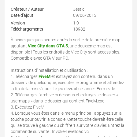
Créateur / Auteur
Jestic
Date d'ajout
09/06/2015
Version
1.0
Téléchargements
18982
À peine quelques heures après la sortie de la première map
ajoutant
Vice City dans GTA 5
, une deuxième map est
disponible ! Tous les endroits de Vice City sont accessibles.
Compatible avec GTA V sur PC.
Instructions d'installation et d'utilisation :
1. Téléchargez
FiveM
et extrayez son contenu dans un
dossier vide quelconque, exécutez le programme et attendez
la fin de la mise à jour. Le jeu devrait se lancer. Fermez-le.
2. Téléchargez l'archive ci-dessous et extrayez le dossier «
usermaps » dans le dossier qui contient FiveM.exe
3. Exécutez FiveM
4. Lorsque vous êtes dans le menu principal, appuyez sur la
touche pour ouvrir la console. Cette touche devrait être celle
qui se trouve à gauche du chiffre 1 sur votre clavier. Entrez la
commande suivante : Invoke-Levelload vc