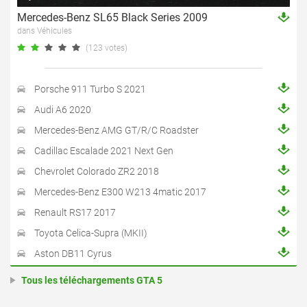
Mercedes-Benz SL65 Black Series 2009
dans Véhicules
(123 votes)
Porsche 911 Turbo S 2021
Audi A6 2020
Mercedes-Benz AMG GT/R/C Roadster
Cadillac Escalade 2021 Next Gen
Chevrolet Colorado ZR2 2018
Mercedes-Benz E300 W213 4matic 2017
Renault RS17 2017
Toyota Celica-Supra (MKII)
Aston DB11 Cyrus
Tous les téléchargements GTA 5