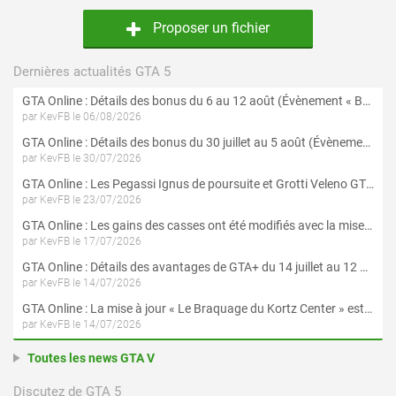
Proposer un fichier
Dernières actualités GTA 5
GTA Online : Détails des bonus du 6 au 12 août (Évènement « Braquages de l'été » - Suite et fin)
par KevFB le 06/08/2026
GTA Online : Détails des bonus du 30 juillet au 5 août (Évènement « Braquages d'été »)
par KevFB le 30/07/2026
GTA Online : Les Pegassi Ignus de poursuite et Grotti Veleno GT sont maintenant disponibles
par KevFB le 23/07/2026
GTA Online : Les gains des casses ont été modifiés avec la mise à jour « Le Braquage du Kortz Center »
par KevFB le 17/07/2026
GTA Online : Détails des avantages de GTA+ du 14 juillet au 12 août
par KevFB le 14/07/2026
GTA Online : La mise à jour « Le Braquage du Kortz Center » est maintenant disponible
par KevFB le 14/07/2026
Toutes les news GTA V
Discutez de GTA 5