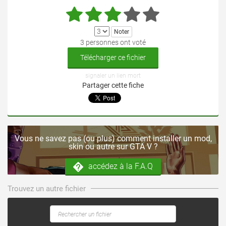
3 personnes ont voté
Télécharger ce fichier
signaler un lien mort
Partager cette fiche
Vous ne savez pas (ou plus) comment installer un mod,
skin ou autre sur GTA V ?
accédez à la F.A.Q
Trouvez un autre fichier