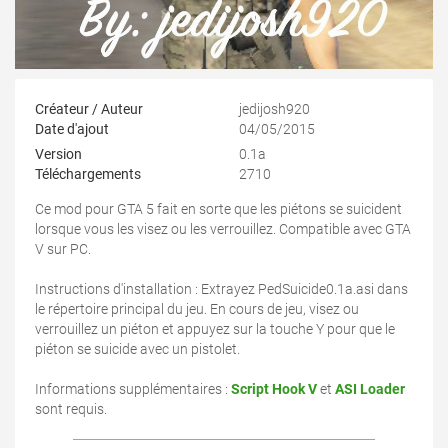
Créateur / Auteur
jedijosh920
Date d'ajout
04/05/2015
Version
0.1a
Téléchargements
2710
Ce mod pour GTA 5 fait en sorte que les piétons se suicident
lorsque vous les visez ou les verrouillez. Compatible avec GTA
V sur PC.
Instructions d'installation : Extrayez PedSuicide0.1a.asi dans
le répertoire principal du jeu. En cours de jeu, visez ou
verrouillez un piéton et appuyez sur la touche Y pour que le
piéton se suicide avec un pistolet.
Informations supplémentaires :
Script Hook V
et
ASI Loader
sont requis.