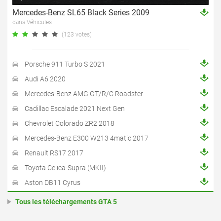
Mercedes-Benz SL65 Black Series 2009
dans Véhicules
(123 votes)
Porsche 911 Turbo S 2021
Audi A6 2020
Mercedes-Benz AMG GT/R/C Roadster
Cadillac Escalade 2021 Next Gen
Chevrolet Colorado ZR2 2018
Mercedes-Benz E300 W213 4matic 2017
Renault RS17 2017
Toyota Celica-Supra (MKII)
Aston DB11 Cyrus
Tous les téléchargements GTA 5