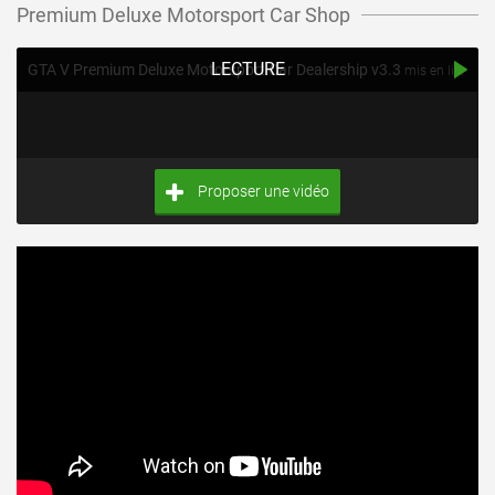
Premium Deluxe Motorsport Car Shop
LECTURE
GTA V Premium Deluxe Motorsport Car Dealership v3.3
mis en ligne par BenDeR
Proposer une vidéo