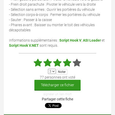
- Frein droit parachute : Pivoter le véhicule vers la droite
- Sélection sans armes : Ouvrir les portières du véhicule
- Sélection corps-à-corps : Fermer les portières du véhicule
- Sauter : Passer à la caisse
- Phares avant : Baisser ou monter le toit des véhicules
décapotables
Informations supplémentaires :
Script Hook V
,
ASI Loader
et
Script Hook V.NET
sont requis.
77 personnes ont voté
Télécharger ce fichier
signaler un lien mort
Partager cette fiche