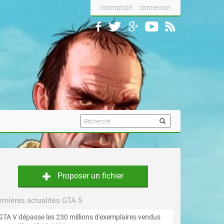
inscription
connexion
Proposer un fichier
rnières actualités GTA 5
GTA V dépasse les 230 millions d'exemplaires vendus