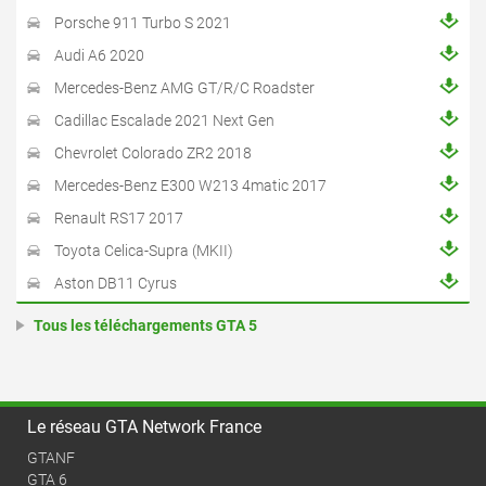
Porsche 911 Turbo S 2021
Audi A6 2020
Mercedes-Benz AMG GT/R/C Roadster
Cadillac Escalade 2021 Next Gen
Chevrolet Colorado ZR2 2018
Mercedes-Benz E300 W213 4matic 2017
Renault RS17 2017
Toyota Celica-Supra (MKII)
Aston DB11 Cyrus
Tous les téléchargements GTA 5
Le réseau GTA Network France
GTANF
GTA 6