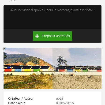
Aucune vidéo disponible pour le moment, ajoutez la vôtre !
Proposer une vidéo
Créateur / Auteur
ubtri
Date d'ajout
07/05/2015