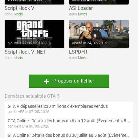
Script Hook V
ASI Loader
voir ce fichier
voir ce fichier
dans
Mods
dans
Mods
ajouté le 27/12/2018
ajouté le 24/02/2019
Script Hook V .NET
LSPDFR
dans
Mods
dans
Mods
Proposer un fichier
Dernières actualités GTA 5
GTA V dépasse les 230 millions d'exemplaires vendus
par KevFB le 07/08/2026
GTA Online : Détails des bonus du 6 au 12 août (Évènement « Braquages de l'été » - Suite et fin)
par KevFB le 06/08/2026
GTA Online : Détails des bonus du 30 juillet au 5 août (Évènement « Braquages d'été »)