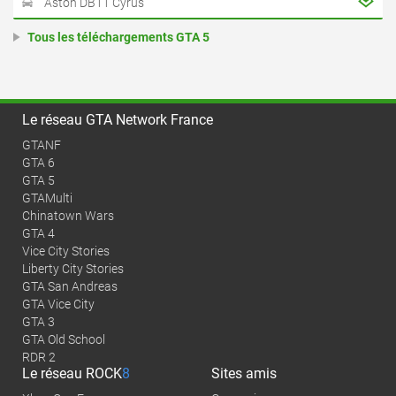
Aston DB11 Cyrus
Tous les téléchargements GTA 5
Le réseau GTA Network France
GTANF
GTA 6
GTA 5
GTAMulti
Chinatown Wars
GTA 4
Vice City Stories
Liberty City Stories
GTA San Andreas
GTA Vice City
GTA 3
GTA Old School
RDR 2
Le réseau
ROCK
8
Sites amis