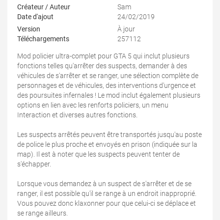
Créateur / Auteur
Sam
Date d'ajout
24/02/2019
Version
À jour
Téléchargements
257112
Mod policier ultra-complet pour GTA 5 qui inclut plusieurs
fonctions telles qu'arrêter des suspects, demander à des
véhicules de s'arrêter et se ranger, une sélection complète de
personnages et de véhicules, des interventions d'urgence et
des poursuites infernales ! Le mod inclut également plusieurs
options en lien avec les renforts policiers, un menu
Interaction et diverses autres fonctions.
Les suspects arrêtés peuvent être transportés jusqu'au poste
de police le plus proche et envoyés en prison (indiquée sur la
map). Il est à noter que les suspects peuvent tenter de
s'échapper.
Lorsque vous demandez à un suspect de s'arrêter et de se
ranger, il est possible qu'il se range à un endroit inapproprié.
Vous pouvez donc klaxonner pour que celui-ci se déplace et
se range ailleurs.