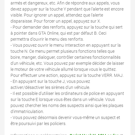
armés et dangereux, etc. Afin de répondre aux appels, vous
devez appuyer sur la touche Y pendant que l'alerte est encore
visible. Pour ignorer un appel, attendez que l'alerte
disparaisse. Pour forcer un appel, appuyez sur X.
- Pour demander des renforts, appuyez sur la touche qui sert
à pointer dans GTA Online, qui est par défaut B. Ceci
permettra d'ouvrir le menu des renforts.
- Vous pouvez ouvrir le menu Interaction en appuyant sur la
touche N. Ce menu permet plusieurs fonctions telles que
boire, manger, dialoguer, contrôler certaines fonctionnalités
d'un véhicule, etc. Vous pouvez par exemple décider de laisser
le moteur de votre véhicule allumé lorsque vous le quittez.
Pour effectuer une action, appuyez sur la touche VERR. MAJ.
- En appuyant sur la touche J, vous pouvez
activer/désactiver les sirènes d'un véhicule.
- Il est possible d'utiliser les ordinateurs de police en appuyant
sur la touche E lorsque vous êtes dans un véhicule. Vous
pouvez chercher les noms des suspects ainsi que les plaques
d'immatriculation.
- Vous pouvez désormais devenir vous-même un suspect et
être poursuivi par les policiers.