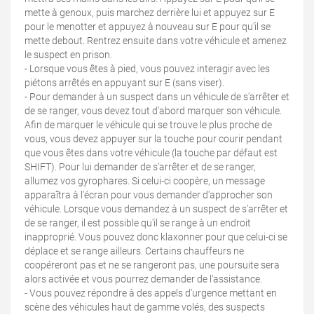
mette à genoux, puis marchez derrière lui et appuyez sur E
pour le menotter et appuyez à nouveau sur E pour qu'il se
mette debout. Rentrez ensuite dans votre véhicule et amenez
le suspect en prison.
- Lorsque vous êtes à pied, vous pouvez interagir avec les
piétons arrêtés en appuyant sur E (sans viser).
- Pour demander à un suspect dans un véhicule de s'arrêter et
de se ranger, vous devez tout d'abord marquer son véhicule.
Afin de marquer le véhicule qui se trouve le plus proche de
vous, vous devez appuyer sur la touche pour courir pendant
que vous êtes dans votre véhicule (la touche par défaut est
SHIFT). Pour lui demander de s'arrêter et de se ranger,
allumez vos gyrophares. Si celui-ci coopère, un message
apparaîtra à l'écran pour vous demander d'approcher son
véhicule. Lorsque vous demandez à un suspect de s'arrêter et
de se ranger, il est possible qu'il se range à un endroit
inapproprié. Vous pouvez donc klaxonner pour que celui-ci se
déplace et se range ailleurs. Certains chauffeurs ne
coopéreront pas et ne se rangeront pas, une poursuite sera
alors activée et vous pourrez demander de l'assistance.
- Vous pouvez répondre à des appels d'urgence mettant en
scène des véhicules haut de gamme volés, des suspects