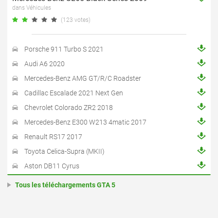
dans Véhicules
(123 votes)
Porsche 911 Turbo S 2021
Audi A6 2020
Mercedes-Benz AMG GT/R/C Roadster
Cadillac Escalade 2021 Next Gen
Chevrolet Colorado ZR2 2018
Mercedes-Benz E300 W213 4matic 2017
Renault RS17 2017
Toyota Celica-Supra (MKII)
Aston DB11 Cyrus
Tous les téléchargements GTA 5