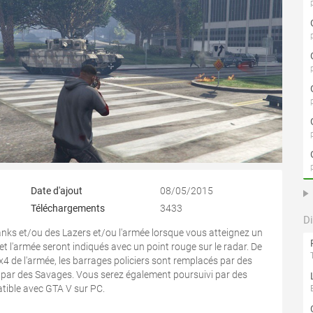
Date d'ajout
08/05/2015
Téléchargements
3433
D
nks et/ou des Lazers et/ou l'armée lorsque vous atteignez un
 et l'armée seront indiqués avec un point rouge sur le radar. De
x4 de l'armée, les barrages policiers sont remplacés par des
s par des Savages. Vous serez également poursuivi par des
atible avec GTA V sur PC.