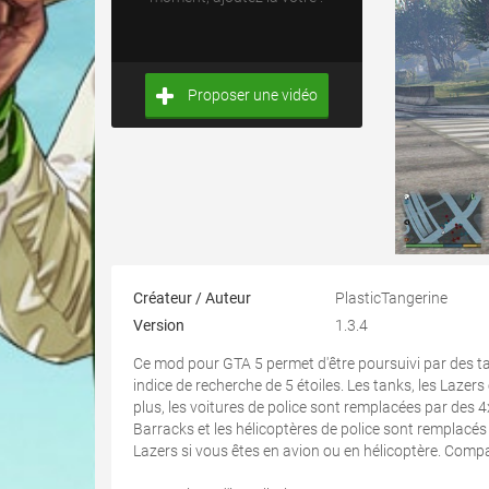
Proposer une vidéo
Créateur / Auteur
PlasticTangerine
Version
1.3.4
Ce mod pour GTA 5 permet d'être poursuivi par des ta
indice de recherche de 5 étoiles. Les tanks, les Lazers
plus, les voitures de police sont remplacées par des 4
Barracks et les hélicoptères de police sont remplacé
Lazers si vous êtes en avion ou en hélicoptère. Comp