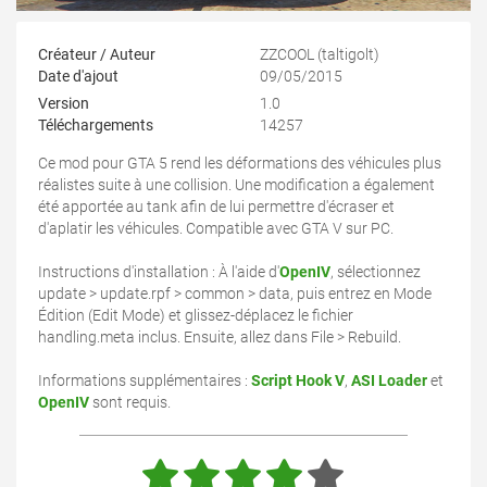
Créateur / Auteur
ZZCOOL (taltigolt)
Date d'ajout
09/05/2015
Version
1.0
Téléchargements
14257
Ce mod pour GTA 5 rend les déformations des véhicules plus
réalistes suite à une collision. Une modification a également
été apportée au tank afin de lui permettre d'écraser et
d'aplatir les véhicules. Compatible avec GTA V sur PC.
Instructions d'installation : À l'aide d'
OpenIV
, sélectionnez
update > update.rpf > common > data, puis entrez en Mode
Édition (Edit Mode) et glissez-déplacez le fichier
handling.meta inclus. Ensuite, allez dans File > Rebuild.
Informations supplémentaires :
Script Hook V
,
ASI Loader
et
OpenIV
sont requis.