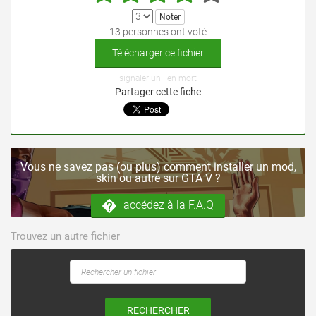
13 personnes ont voté
Télécharger ce fichier
signaler un lien mort
Partager cette fiche
Vous ne savez pas (ou plus) comment installer un mod,
skin ou autre sur GTA V ?
accédez à la F.A.Q
Trouvez un autre fichier
RECHERCHER