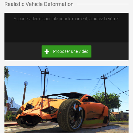
Realistic Vehicle Deformation
Aucune vidéo disponible pour le moment, ajoutez la vôtre !
Proposer une vidéo