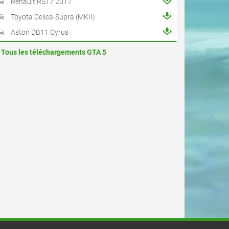
Renault RS17 2017
Toyota Celica-Supra (MKII)
Aston DB11 Cyrus
Tous les téléchargements GTA 5