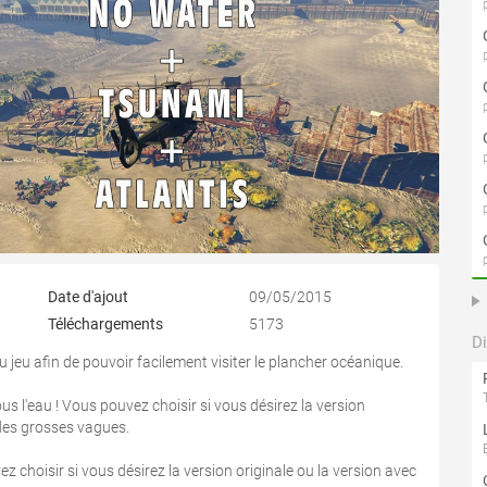
Date d'ajout
09/05/2015
Téléchargements
5173
D
jeu afin de pouvoir facilement visiter le plancher océanique.
s l'eau ! Vous pouvez choisir si vous désirez la version
 des grosses vagues.
 choisir si vous désirez la version originale ou la version avec