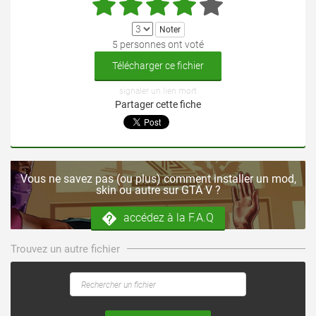
5 personnes ont voté
Télécharger ce fichier
signaler un lien mort
Partager cette fiche
Vous ne savez pas (ou plus) comment installer un mod,
skin ou autre sur GTA V ?
accédez à la F.A.Q
Trouvez un autre fichier