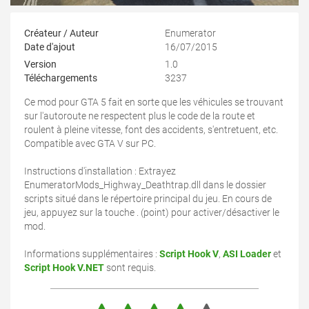
Créateur / Auteur
Enumerator
Date d'ajout
16/07/2015
Version
1.0
Téléchargements
3237
Ce mod pour GTA 5 fait en sorte que les véhicules se trouvant
sur l'autoroute ne respectent plus le code de la route et
roulent à pleine vitesse, font des accidents, s'entretuent, etc.
Compatible avec GTA V sur PC.
Instructions d'installation : Extrayez
EnumeratorMods_Highway_Deathtrap.dll dans le dossier
scripts situé dans le répertoire principal du jeu. En cours de
jeu, appuyez sur la touche . (point) pour activer/désactiver le
mod.
Informations supplémentaires :
Script Hook V
,
ASI Loader
et
Script Hook V.NET
sont requis.