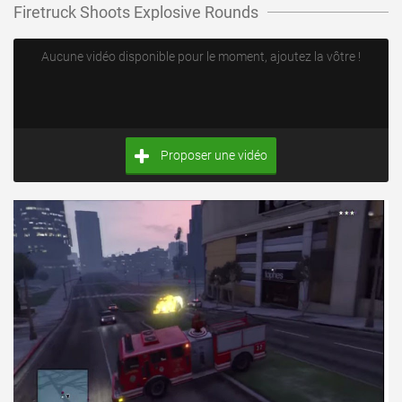
Firetruck Shoots Explosive Rounds
Aucune vidéo disponible pour le moment, ajoutez la vôtre !
Proposer une vidéo