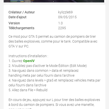
Créateur / Auteur
kylizzle69
Date d'ajout
09/05/2015
Version
1.0
Téléchargements
2295
Ce mod pour GTA 5 permet au camion de pompiers de tirer
des balles explosives, comme pour le tank. Compatible avec
GTA V sur PC.
Instructions d'installation :
1. Ouvrez
OpenIV
2. N'oubliez pas d'activer le Mode Édition (Edit Mode)
3. Naviguez dans common > data et remplacez
handling.meta par celui fourni dans l'archive
4. Naviguez dans levels > gta5 et remplacez vehicles.meta par
celui fourni dans l'archive
5. Allez dans File > Rebuild
En cours de jeu, appuyez sur L pour tirer des balles explosives
à bord du camion de pompiers. Si vous avez une manette,