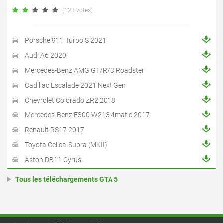
(123 votes)
Porsche 911 Turbo S 2021
Audi A6 2020
Mercedes-Benz AMG GT/R/C Roadster
Cadillac Escalade 2021 Next Gen
Chevrolet Colorado ZR2 2018
Mercedes-Benz E300 W213 4matic 2017
Renault RS17 2017
Toyota Celica-Supra (MKII)
Aston DB11 Cyrus
Tous les téléchargements GTA 5