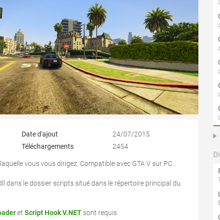
Date d'ajout
24/07/2015
Téléchargements
2454
D
 laquelle vous vous dirigez. Compatible avec GTA V sur PC.
ll dans le dossier scripts situé dans le répertoire principal du
oader
et
Script Hook V.NET
sont requis.