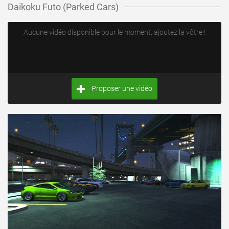
Daikoku Futo (Parked Cars)
Aucune vidéo disponible pour le moment, ajoutez la vôtre !
Proposer une vidéo