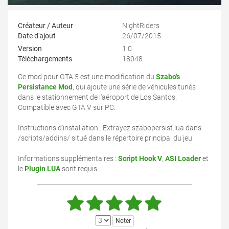
Créateur / Auteur
NightRiders
Date d'ajout
26/07/2015
Version
1.0
Téléchargements
18048
Ce mod pour GTA 5 est une modification du
Szabo's
Persistance Mod
, qui ajoute une série de véhicules tunés
dans le stationnement de l'aéroport de Los Santos.
Compatible avec GTA V sur PC.
Instructions d'installation : Extrayez szabopersist.lua dans
/scripts/addins/ situé dans le répertoire principal du jeu.
Informations supplémentaires :
Script Hook V
,
ASI Loader
et
le
Plugin LUA
sont requis.