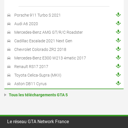
Porsche 911 Turbo S 2021
Audi A6 2020
Mercedes-Benz AMG GT/R/C Roadster
Cadillac Escalade 2021 Next Gen
Chevrolet Colorado ZR2 2018
Mercedes-Benz E300 W213 4matic 2017
Renault RS17 2017
Toyota Celica-Supra (MKII)
Aston DB11 Cyrus
Tous les téléchargements GTA 5
Le réseau GTA Network France