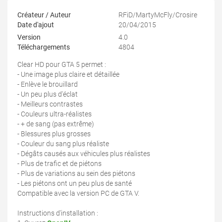
Créateur / Auteur
RFiD/MartyMcFly/Crosire
Date d'ajout
20/04/2015
Version
4.0
Téléchargements
4804
Clear HD pour GTA 5 permet :
- Une image plus claire et détaillée
- Enlève le brouillard
- Un peu plus d'éclat
- Meilleurs contrastes
- Couleurs ultra-réalistes
- + de sang (pas extrême)
- Blessures plus grosses
- Couleur du sang plus réaliste
- Dégâts causés aux véhicules plus réalistes
- Plus de trafic et de piétons
- Plus de variations au sein des piétons
- Les piétons ont un peu plus de santé
Compatible avec la version PC de GTA V.
Instructions d'installation :