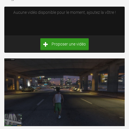
Aucune vidéo disponible pour le moment, ajoutez la vôtre !
Proposer une vidéo