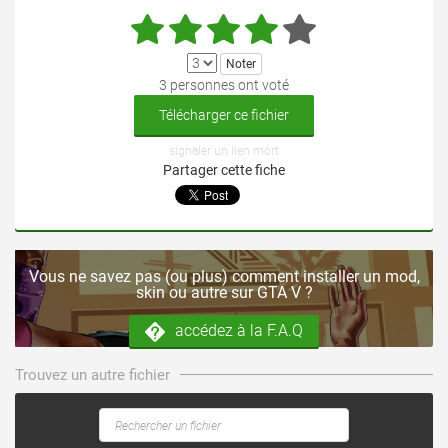
3 personnes ont voté
Télécharger ce fichier
signaler un lien mort
Partager cette fiche
Vous ne savez pas (ou plus) comment installer un mod,
skin ou autre sur GTA V ?
accédez à la F.A.Q
Trouvez un autre fichier