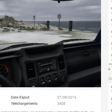
D
Date d'ajout
07/08/2015
Téléchargements
3408