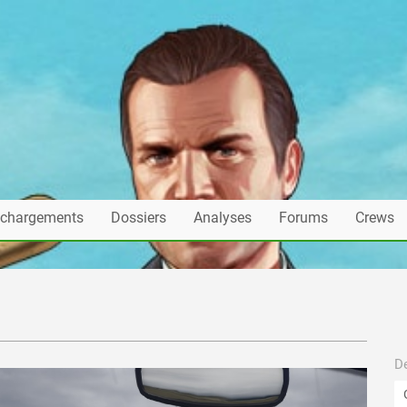
échargements
Dossiers
Analyses
Forums
Crews
De