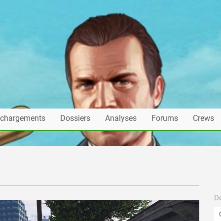
échargements
Dossiers
Analyses
Forums
Crews
De