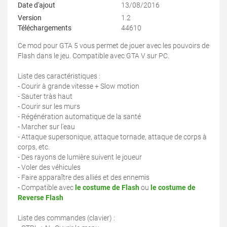
Date d'ajout
13/08/2016
Version
1.2
Téléchargements
44610
Ce mod pour GTA 5 vous permet de jouer avec les pouvoirs de
Flash dans le jeu. Compatible avec GTA V sur PC.
Liste des caractéristiques :
- Courir à grande vitesse + Slow motion
- Sauter tràs haut
- Courir sur les murs
- Régénération automatique de la santé
- Marcher sur l'eau
- Attaque supersonique, attaque tornade, attaque de corps à
corps, etc.
- Des rayons de lumière suivent le joueur
- Voler des véhicules
- Faire apparaître des alliés et des ennemis
- Compatible avec
le costume de Flash
ou
le costume de
Reverse Flash
Liste des commandes (clavier) :