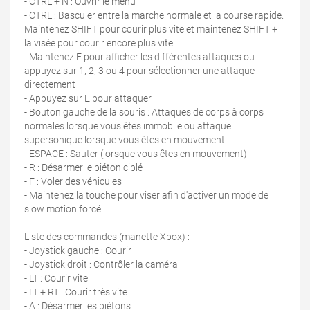
- CTRL + N : Ouvrir le menu
- CTRL : Basculer entre la marche normale et la course rapide.
Maintenez SHIFT pour courir plus vite et maintenez SHIFT +
la visée pour courir encore plus vite
- Maintenez E pour afficher les différentes attaques ou
appuyez sur 1, 2, 3 ou 4 pour sélectionner une attaque
directement
- Appuyez sur E pour attaquer
- Bouton gauche de la souris : Attaques de corps à corps
normales lorsque vous êtes immobile ou attaque
supersonique lorsque vous êtes en mouvement
- ESPACE : Sauter (lorsque vous êtes en mouvement)
- R : Désarmer le piéton ciblé
- F : Voler des véhicules
- Maintenez la touche pour viser afin d'activer un mode de
slow motion forcé
Liste des commandes (manette Xbox) :
- Joystick gauche : Courir
- Joystick droit : Contrôler la caméra
- LT : Courir vite
- LT + RT : Courir très vite
- A : Désarmer les piétons