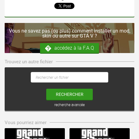
Vous ne savez pas (ou plus) comment installer un mod,
skin ou autre sur GTA V ?
accédez à la F.A.Q
Trouvez un autre fichier
RECHERCHER
recherche avancée
voir ce fichier
voir ce fichier
Vous pourriez aimer