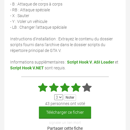
- B : Attaque de corps à corps
- RB : Attaque spéciale
- X : Sauter
- Y : Voler un véhicule
- LB : Changer l'attaque spéciale
Instructions d'installation : Extrayez le contenu du dossier
scripts fourni dans l'archive dans le dossier scripts du
répertoire principal de GTA V.
Informations supplémentaires :
Script Hook V
,
ASI Loader
et
Script Hook V.NET
sont requis.
43 personnes ont voté
Télécharger ce fichier
signaler un lien mort
Partager cette fiche