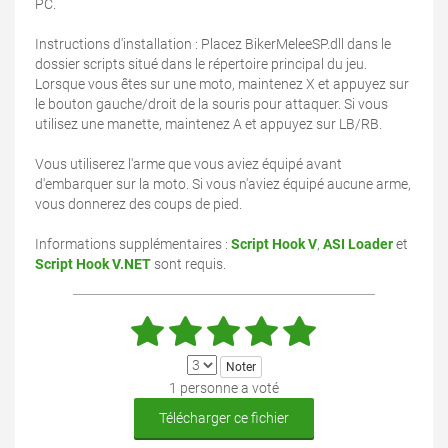
PC.
Instructions d'installation : Placez BikerMeleeSP.dll dans le
dossier scripts situé dans le répertoire principal du jeu.
Lorsque vous êtes sur une moto, maintenez X et appuyez sur
le bouton gauche/droit de la souris pour attaquer. Si vous
utilisez une manette, maintenez A et appuyez sur LB/RB.
Vous utiliserez l'arme que vous aviez équipé avant
d'embarquer sur la moto. Si vous n'aviez équipé aucune arme,
vous donnerez des coups de pied.
Informations supplémentaires :
Script Hook V
,
ASI Loader
et
Script Hook V.NET
sont requis.
1 personne a voté
Télécharger ce fichier