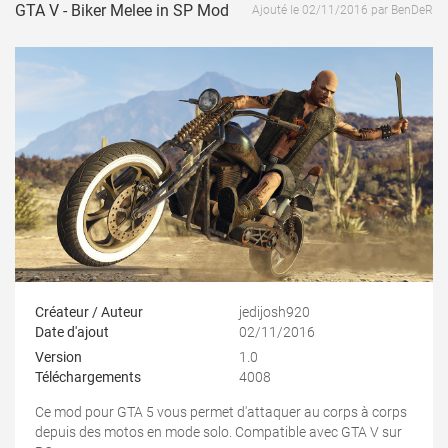
GTA V - Biker Melee in SP Mod
Ajouté le 02/11/2016 par BenDeR
Créateur / Auteur
jedijosh920
Date d'ajout
02/11/2016
Version
1.0
Téléchargements
4008
Ce mod pour GTA 5 vous permet d'attaquer au corps à corps
depuis des motos en mode solo. Compatible avec GTA V sur