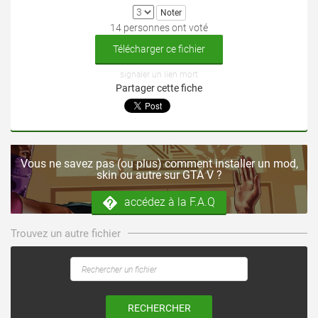
14 personnes ont voté
Télécharger ce fichier
signaler un lien mort
Partager cette fiche
Vous ne savez pas (ou plus) comment installer un mod,
skin ou autre sur GTA V ?
accédez à la F.A.Q
Trouvez un autre fichier
RECHERCHER