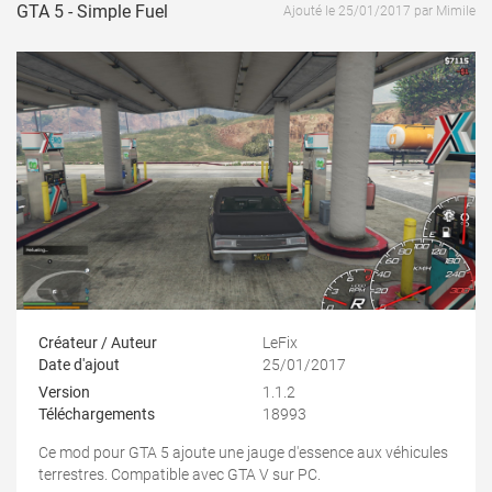
GTA 5 - Simple Fuel
Ajouté le 25/01/2017 par Mimile
Créateur / Auteur
LeFix
Date d'ajout
25/01/2017
Version
1.1.2
Téléchargements
18993
Ce mod pour GTA 5 ajoute une jauge d'essence aux véhicules
terrestres. Compatible avec GTA V sur PC.