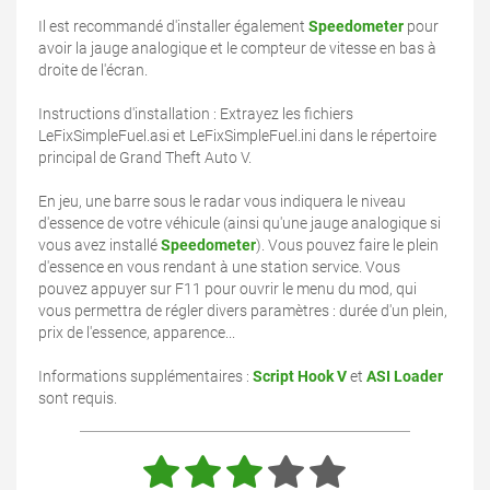
Il est recommandé d'installer également
Speedometer
pour
avoir la jauge analogique et le compteur de vitesse en bas à
droite de l'écran.
Instructions d'installation : Extrayez les fichiers
LeFixSimpleFuel.asi et LeFixSimpleFuel.ini dans le répertoire
principal de Grand Theft Auto V.
En jeu, une barre sous le radar vous indiquera le niveau
d'essence de votre véhicule (ainsi qu'une jauge analogique si
vous avez installé
Speedometer
). Vous pouvez faire le plein
d'essence en vous rendant à une station service. Vous
pouvez appuyer sur F11 pour ouvrir le menu du mod, qui
vous permettra de régler divers paramètres : durée d'un plein,
prix de l'essence, apparence...
Informations supplémentaires :
Script Hook V
et
ASI Loader
sont requis.