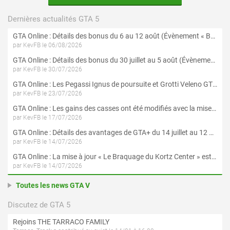
Dernières actualités GTA 5
GTA Online : Détails des bonus du 6 au 12 août (Évènement « Braquages de l'été » - Suite et fin)
par KevFB le 06/08/2026
GTA Online : Détails des bonus du 30 juillet au 5 août (Évènement « Braquages d'été »)
par KevFB le 30/07/2026
GTA Online : Les Pegassi Ignus de poursuite et Grotti Veleno GT sont maintenant disponibles
par KevFB le 23/07/2026
GTA Online : Les gains des casses ont été modifiés avec la mise à jour « Le Braquage du Kortz Center »
par KevFB le 17/07/2026
GTA Online : Détails des avantages de GTA+ du 14 juillet au 12 août
par KevFB le 14/07/2026
GTA Online : La mise à jour « Le Braquage du Kortz Center » est maintenant disponible
par KevFB le 14/07/2026
Toutes les news GTA V
Discutez de GTA 5
Rejoins THE TARRACO FAMILY