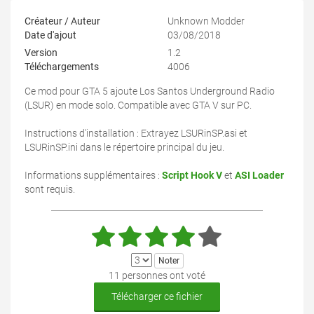
Créateur / Auteur
Unknown Modder
Date d'ajout
03/08/2018
Version
1.2
Téléchargements
4006
Ce mod pour GTA 5 ajoute Los Santos Underground Radio
(LSUR) en mode solo. Compatible avec GTA V sur PC.
Instructions d'installation : Extrayez LSURinSP.asi et
LSURinSP.ini dans le répertoire principal du jeu.
Informations supplémentaires :
Script Hook V
et
ASI Loader
sont requis.
11 personnes ont voté
Télécharger ce fichier