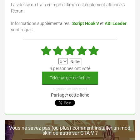
La vitesse du train en mph et km/h est également affichée à
l'écran.
Informations supplémentaires :
Script Hook V
et
ASI Loader
sont requis.
9 personnes ont voté
Télécharger ce fichier
signaler un lien mort
Partager cette fiche
Vous ne savez pas (ou plus) comment installer un mod,
skin ou autre sur GTA V ?