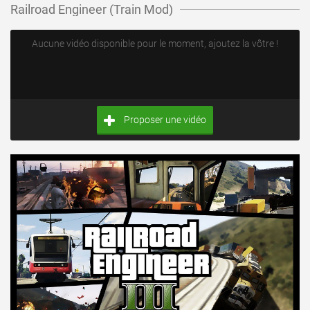
Railroad Engineer (Train Mod)
Aucune vidéo disponible pour le moment, ajoutez la vôtre !
Proposer une vidéo