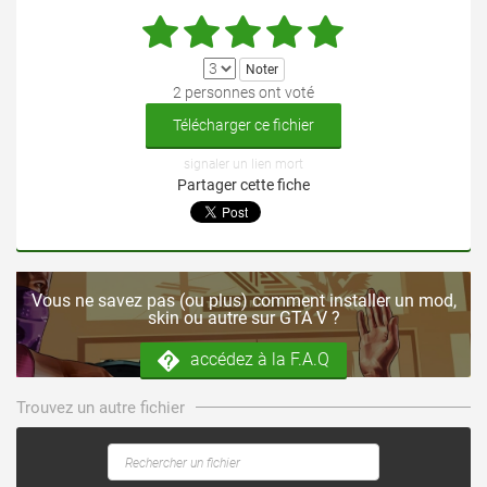
2 personnes ont voté
Télécharger ce fichier
signaler un lien mort
Partager cette fiche
Vous ne savez pas (ou plus) comment installer un mod,
skin ou autre sur GTA V ?
accédez à la F.A.Q
Trouvez un autre fichier