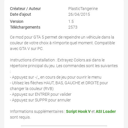
Créateur / Auteur
PlasticTangerine
Date d'ajout
26/04/2015
Version
1.5
Téléchargements
2573
Ce mod pour GTA 5 permet de repeindre un véhicule dans la
couleur de votre choix à n'importe quel moment. Compatible
avec GTA V sur PC.
Instructions d'installation : Extrayez Colors.asi dans le
répertoire principal du jeu. Les commandes sont les suivantes
:
- Appuyez sur -/_ en cours de jeu pour ouvrir le menu
- Utilsez les flèches HAUT, BAS, GAUCHE et DROITE pour
changer la couleur (RVB)
- Appuyez sur ENTRER pour valider
- Appuyez sur SUPPR pour annuler
Informations supplémentaires :
Script Hook V
et
ASI Loader
sont requis.