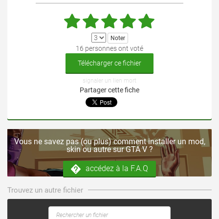
16 personnes ont voté
Télécharger ce fichier
signaler un lien mort
Partager cette fiche
Vous ne savez pas (ou plus) comment installer un mod,
skin ou autre sur GTA V ?
accédez à la F.A.Q
Trouvez un autre fichier