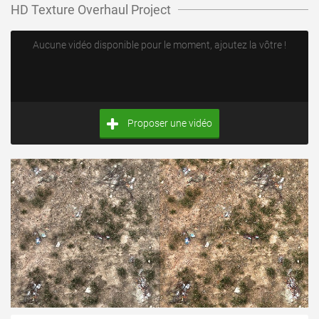
HD Texture Overhaul Project
Aucune vidéo disponible pour le moment, ajoutez la vôtre !
Proposer une vidéo