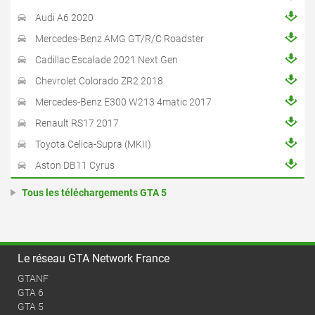
Audi A6 2020
Mercedes-Benz AMG GT/R/C Roadster
Cadillac Escalade 2021 Next Gen
Chevrolet Colorado ZR2 2018
Mercedes-Benz E300 W213 4matic 2017
Renault RS17 2017
Toyota Celica-Supra (MKII)
Aston DB11 Cyrus
Tous les téléchargements GTA 5
Le réseau GTA Network France
GTANF
GTA 6
GTA 5