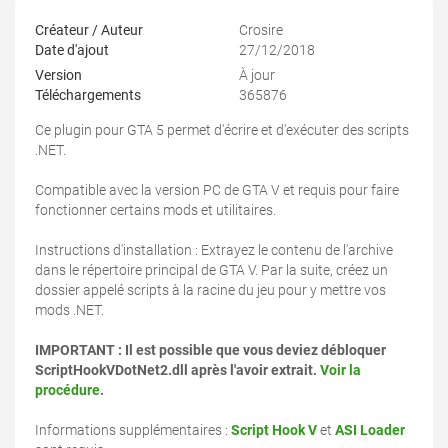
Créateur / Auteur
Crosire
Date d'ajout
27/12/2018
Version
À jour
Téléchargements
365876
Ce plugin pour GTA 5 permet d'écrire et d'exécuter des scripts
.NET.
Compatible avec la version PC de GTA V et requis pour faire
fonctionner certains mods et utilitaires.
Instructions d'installation : Extrayez le contenu de l'archive
dans le répertoire principal de GTA V. Par la suite, créez un
dossier appelé scripts à la racine du jeu pour y mettre vos
mods .NET.
IMPORTANT : Il est possible que vous deviez débloquer
ScriptHookVDotNet2.dll après l'avoir extrait.
Voir la
procédure
.
Informations supplémentaires :
Script Hook V
et
ASI Loader