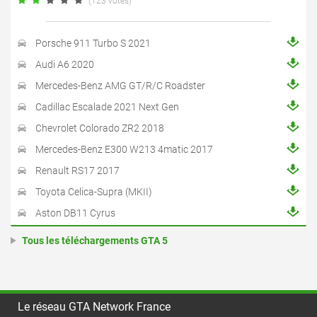
(123 votes)
Porsche 911 Turbo S 2021
Audi A6 2020
Mercedes-Benz AMG GT/R/C Roadster
Cadillac Escalade 2021 Next Gen
Chevrolet Colorado ZR2 2018
Mercedes-Benz E300 W213 4matic 2017
Renault RS17 2017
Toyota Celica-Supra (MKII)
Aston DB11 Cyrus
Tous les téléchargements GTA 5
Le réseau GTA Network France