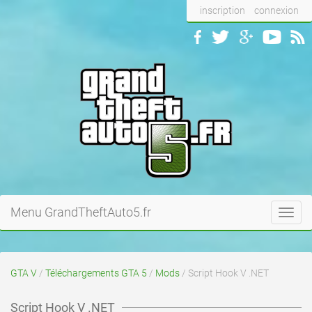
inscription
connexion
Menu GrandTheftAuto5.fr
Toggl
navig
GTA V
/
Téléchargements GTA 5
/
Mods
/ Script Hook V .NET
Script Hook V .NET