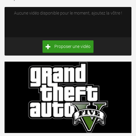
Aucune vidéo disponible pour le moment, ajoutez la vôtre !
Proposer une vidéo