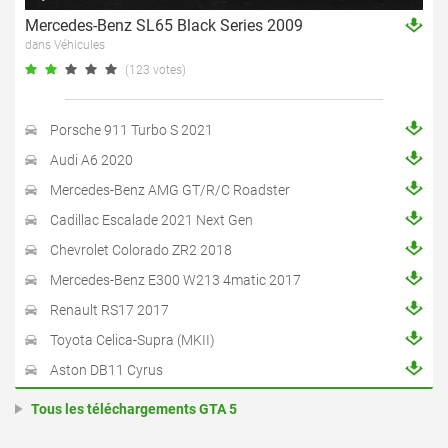
Mercedes-Benz SL65 Black Series 2009
dans Véhicules
(123 votes)
Porsche 911 Turbo S 2021
Audi A6 2020
Mercedes-Benz AMG GT/R/C Roadster
Cadillac Escalade 2021 Next Gen
Chevrolet Colorado ZR2 2018
Mercedes-Benz E300 W213 4matic 2017
Renault RS17 2017
Toyota Celica-Supra (MKII)
Aston DB11 Cyrus
Tous les téléchargements GTA 5